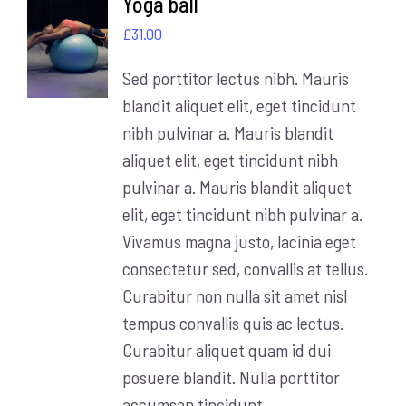
Yoga ball
£
31.00
DETAILS
Sed porttitor lectus nibh. Mauris
blandit aliquet elit, eget tincidunt
nibh pulvinar a. Mauris blandit
aliquet elit, eget tincidunt nibh
pulvinar a. Mauris blandit aliquet
elit, eget tincidunt nibh pulvinar a.
Vivamus magna justo, lacinia eget
consectetur sed, convallis at tellus.
Curabitur non nulla sit amet nisl
tempus convallis quis ac lectus.
Curabitur aliquet quam id dui
posuere blandit. Nulla porttitor
accumsan tincidunt.