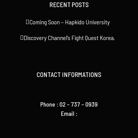
RECENT POSTS
Coming Soon – Hapkido University
Discovery Channel’s Fight Quest Korea.
CONTACT INFORMATIONS
Phone : 02 – 737 – 0939
Email :