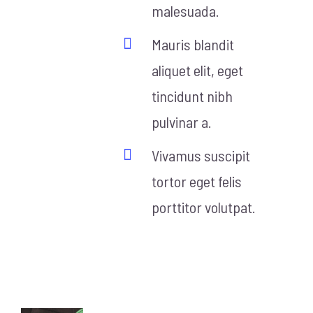
malesuada.
Mauris blandit
aliquet elit, eget
tincidunt nibh
pulvinar a.
Vivamus suscipit
tortor eget felis
porttitor volutpat.