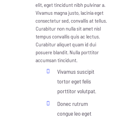
elit, eget tincidunt nibh pulvinar a.
Vivamus magna justo, lacinia eget
consectetur sed, convallis at tellus.
Curabitur non nulla sit amet nisl
tempus convallis quis ac lectus.
Curabitur aliquet quam id dui
posuere blandit. Nulla porttitor
accumsan tincidunt.
Vivamus suscipit
tortor eget felis
porttitor volutpat.
Donec rutrum
congue leo eget