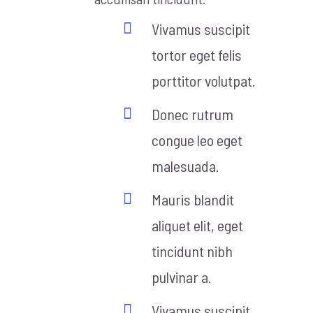
Vivamus suscipit
tortor eget felis
porttitor volutpat.
Donec rutrum
congue leo eget
malesuada.
Mauris blandit
aliquet elit, eget
tincidunt nibh
pulvinar a.
Vivamus suscipit