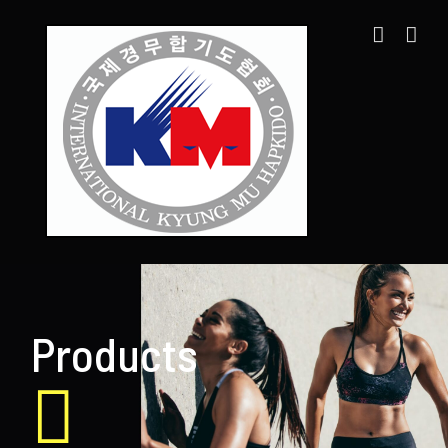
Skip
to
content
Products