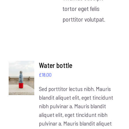
tortor eget felis
porttitor volutpat.
Water bottle
£
18.00
DETAILS
Sed porttitor lectus nibh. Mauris
blandit aliquet elit, eget tincidunt
nibh pulvinar a. Mauris blandit
aliquet elit, eget tincidunt nibh
pulvinar a. Mauris blandit aliquet