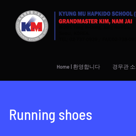
Skip
to
content
Home | 환영합니다
경무관 
Running shoes