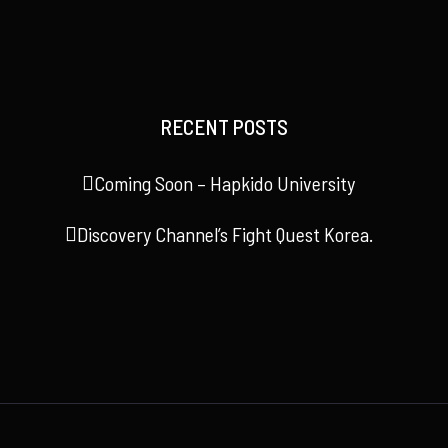
RECENT POSTS
Coming Soon – Hapkido University
Discovery Channel’s Fight Quest Korea.