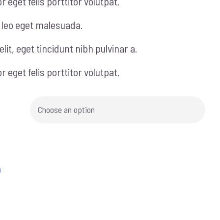
 eget felis porttitor volutpat.
leo eget malesuada.
elit, eget tincidunt nibh pulvinar a.
 eget felis porttitor volutpat.
