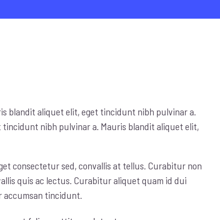
s blandit aliquet elit, eget tincidunt nibh pulvinar a.
t tincidunt nibh pulvinar a. Mauris blandit aliquet elit,
et consectetur sed, convallis at tellus. Curabitur non
allis quis ac lectus. Curabitur aliquet quam id dui
or accumsan tincidunt.