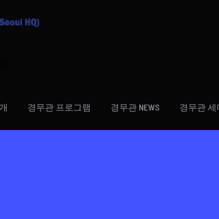
소개
경무관 프로그램
경무관 NEWS
경무관 세