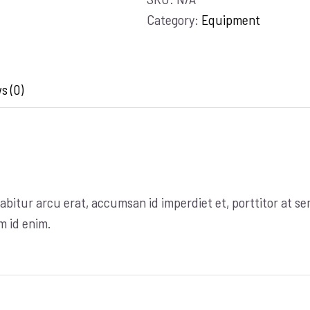
Category:
Equipment
s (0)
abitur arcu erat, accumsan id imperdiet et, porttitor at se
m id enim.