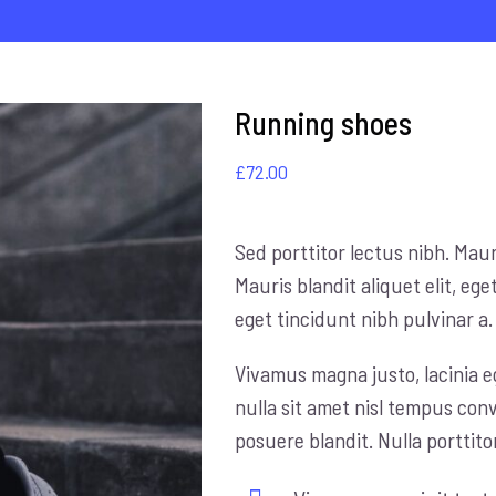
Running shoes
£
72.00
Sed porttitor lectus nibh. Mauri
Mauris blandit aliquet elit, ege
eget tincidunt nibh pulvinar a.
Vivamus magna justo, lacinia eg
nulla sit amet nisl tempus conv
posuere blandit. Nulla porttit