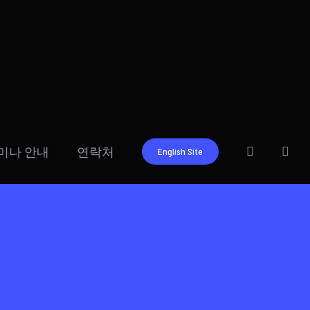
미나 안내
연락처
English Site