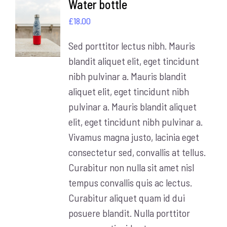
Water bottle
£
18.00
DETAILS
Sed porttitor lectus nibh. Mauris
blandit aliquet elit, eget tincidunt
nibh pulvinar a. Mauris blandit
aliquet elit, eget tincidunt nibh
pulvinar a. Mauris blandit aliquet
elit, eget tincidunt nibh pulvinar a.
Vivamus magna justo, lacinia eget
consectetur sed, convallis at tellus.
Curabitur non nulla sit amet nisl
tempus convallis quis ac lectus.
Curabitur aliquet quam id dui
posuere blandit. Nulla porttitor