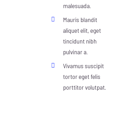
malesuada.
Mauris blandit
aliquet elit, eget
tincidunt nibh
pulvinar a.
Vivamus suscipit
tortor eget felis
porttitor volutpat.