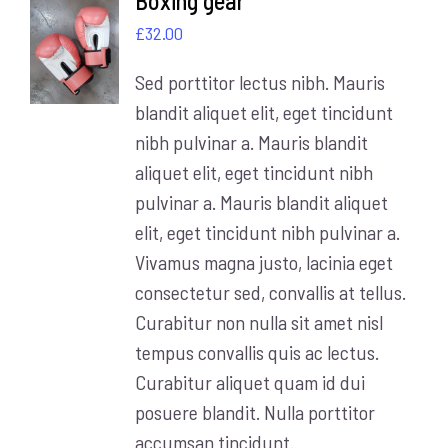
Boxing gear
£
32.00
DETAILS
Sed porttitor lectus nibh. Mauris
blandit aliquet elit, eget tincidunt
nibh pulvinar a. Mauris blandit
aliquet elit, eget tincidunt nibh
pulvinar a. Mauris blandit aliquet
elit, eget tincidunt nibh pulvinar a.
Vivamus magna justo, lacinia eget
consectetur sed, convallis at tellus.
Curabitur non nulla sit amet nisl
tempus convallis quis ac lectus.
Curabitur aliquet quam id dui
posuere blandit. Nulla porttitor
accumsan tincidunt.