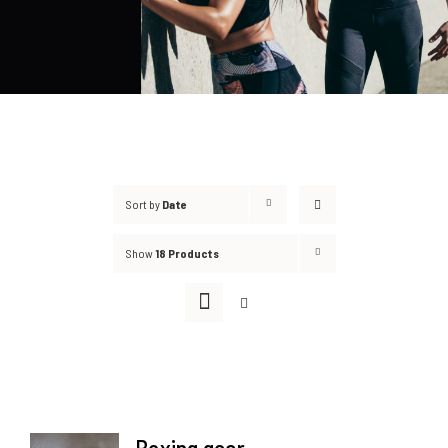
Sort by
Date
Show
18 Products