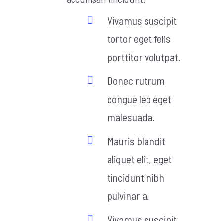
Vivamus suscipit
tortor eget felis
porttitor volutpat.
Donec rutrum
congue leo eget
malesuada.
Mauris blandit
aliquet elit, eget
tincidunt nibh
pulvinar a.
Vivamus suscipit