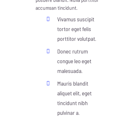
accumsan tincidunt.
Vivamus suscipit
tortor eget felis
porttitor volutpat.
Donec rutrum
congue leo eget
malesuada.
Mauris blandit
aliquet elit, eget
tincidunt nibh
pulvinar a.