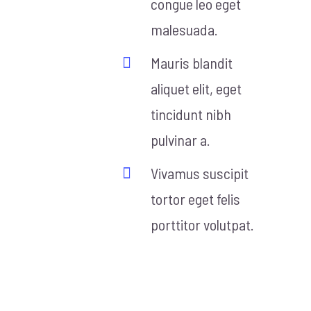
congue leo eget
malesuada.
Mauris blandit
aliquet elit, eget
tincidunt nibh
pulvinar a.
Vivamus suscipit
tortor eget felis
porttitor volutpat.