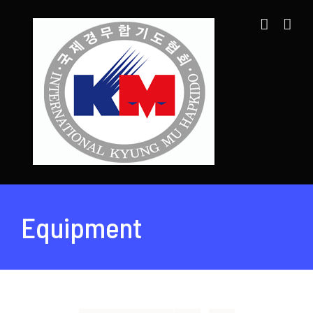
Skip
to
content
Equipment