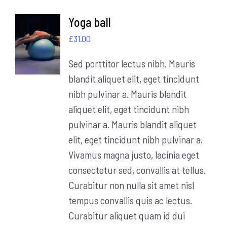
Yoga ball
£
31.00
DETAILS
Sed porttitor lectus nibh. Mauris
blandit aliquet elit, eget tincidunt
nibh pulvinar a. Mauris blandit
aliquet elit, eget tincidunt nibh
pulvinar a. Mauris blandit aliquet
elit, eget tincidunt nibh pulvinar a.
Vivamus magna justo, lacinia eget
consectetur sed, convallis at tellus.
Curabitur non nulla sit amet nisl
tempus convallis quis ac lectus.
Curabitur aliquet quam id dui