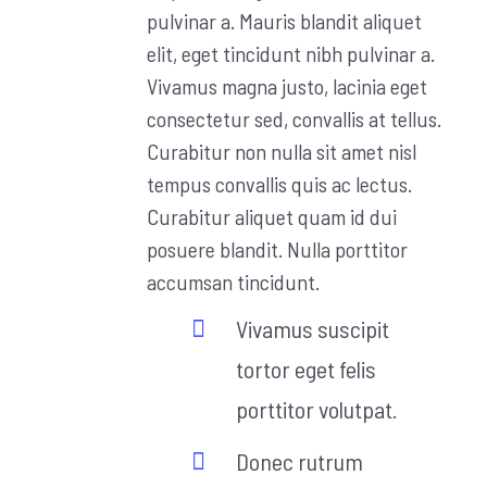
pulvinar a. Mauris blandit aliquet
elit, eget tincidunt nibh pulvinar a.
Vivamus magna justo, lacinia eget
consectetur sed, convallis at tellus.
Curabitur non nulla sit amet nisl
tempus convallis quis ac lectus.
Curabitur aliquet quam id dui
posuere blandit. Nulla porttitor
accumsan tincidunt.
Vivamus suscipit
tortor eget felis
porttitor volutpat.
Donec rutrum