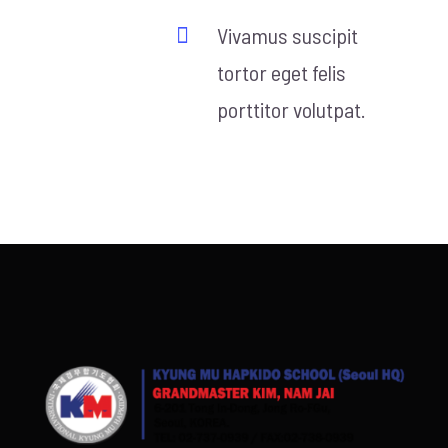
Vivamus suscipit
tortor eget felis
porttitor volutpat.