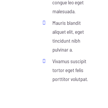
congue leo eget
malesuada.
Mauris blandit
aliquet elit, eget
tincidunt nibh
pulvinar a.
Vivamus suscipit
tortor eget felis
porttitor volutpat.