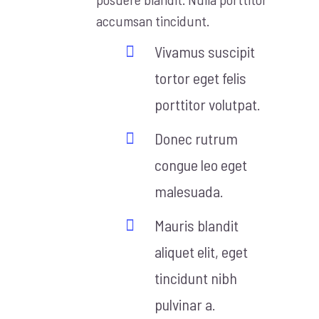
accumsan tincidunt.
Vivamus suscipit
tortor eget felis
porttitor volutpat.
Donec rutrum
congue leo eget
malesuada.
Mauris blandit
aliquet elit, eget
tincidunt nibh
pulvinar a.