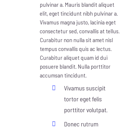
pulvinar a. Mauris blandit aliquet
elit, eget tincidunt nibh pulvinar a.
Vivamus magna justo, lacinia eget
consectetur sed, convallis at tellus.
Curabitur non nulla sit amet nisl
tempus convallis quis ac lectus.
Curabitur aliquet quam id dui
posuere blandit. Nulla porttitor
accumsan tincidunt.
Vivamus suscipit
tortor eget felis
porttitor volutpat.
Donec rutrum