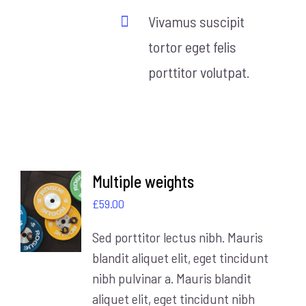
Vivamus suscipit
tortor eget felis
porttitor volutpat.
Multiple weights
£
59.00
DETAILS
Sed porttitor lectus nibh. Mauris
blandit aliquet elit, eget tincidunt
nibh pulvinar a. Mauris blandit
aliquet elit, eget tincidunt nibh