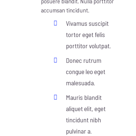
posuere blandit. Nulla porttitor
accumsan tincidunt.
Vivamus suscipit
tortor eget felis
porttitor volutpat.
Donec rutrum
congue leo eget
malesuada.
Mauris blandit
aliquet elit, eget
tincidunt nibh
pulvinar a.