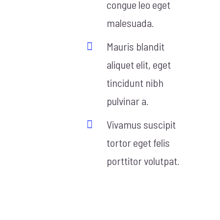
congue leo eget
malesuada.
Mauris blandit
aliquet elit, eget
tincidunt nibh
pulvinar a.
Vivamus suscipit
tortor eget felis
porttitor volutpat.