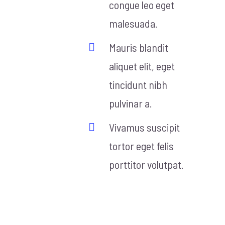
congue leo eget
malesuada.
Mauris blandit
aliquet elit, eget
tincidunt nibh
pulvinar a.
Vivamus suscipit
tortor eget felis
porttitor volutpat.