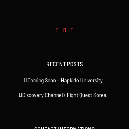
RECENT POSTS
Coming Soon – Hapkido University
Discovery Channel’s Fight Quest Korea.