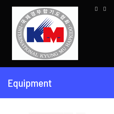
Skip
to
content
Equipment