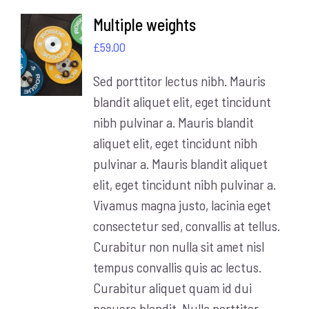
Multiple weights
£
59.00
DETAILS
Sed porttitor lectus nibh. Mauris
blandit aliquet elit, eget tincidunt
nibh pulvinar a. Mauris blandit
aliquet elit, eget tincidunt nibh
pulvinar a. Mauris blandit aliquet
elit, eget tincidunt nibh pulvinar a.
Vivamus magna justo, lacinia eget
consectetur sed, convallis at tellus.
Curabitur non nulla sit amet nisl
tempus convallis quis ac lectus.
Curabitur aliquet quam id dui
posuere blandit. Nulla porttitor