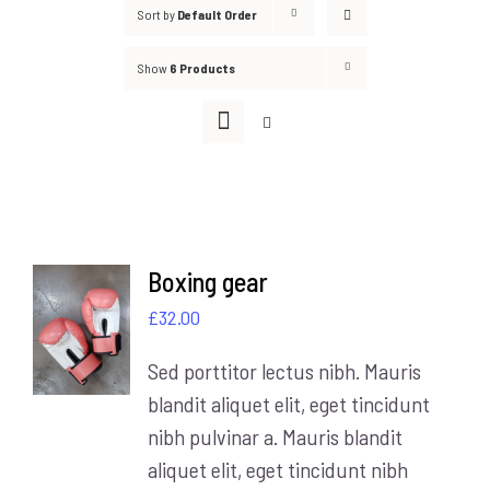
Sort by
Default Order
Show
6 Products
Boxing gear
£
32.00
DETAILS
Sed porttitor lectus nibh. Mauris
blandit aliquet elit, eget tincidunt
nibh pulvinar a. Mauris blandit
aliquet elit, eget tincidunt nibh